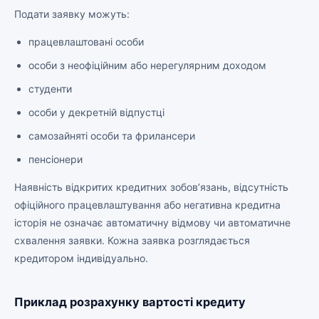
Подати заявку можуть:
працевлаштовані особи
особи з неофіційним або нерегулярним доходом
студенти
особи у декретній відпустці
самозайняті особи та фрилансери
пенсіонери
Наявність відкритих кредитних зобов’язань, відсутність
офіційного працевлаштування або негативна кредитна
історія не означає автоматичну відмову чи автоматичне
схвалення заявки. Кожна заявка розглядається
кредитором індивідуально.
Приклад розрахунку вартості кредиту