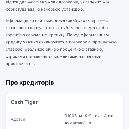
відповідальності за умови договорів, укладених між
користувачем і фінансовою установою.
Інформація на сайті має довідковий характер і не є
фінансовою консультацією, публічною офертою або
гарантією отримання кредиту. Перед оформленням
кредиту уважно ознайомтеся з договором, процентною
ставкою, реальною річною процентною ставкою,
строками погашення та можливими наслідками
прострочення.
Про кредиторів
Cash Tiger
01005, м. Київ, вул. Анни
Адреса
Ахматової, 18