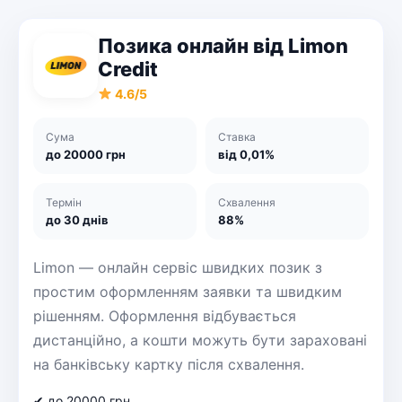
Позика онлайн від Limon
Credit
4.6/5
Сума
Ставка
до 20000 грн
від 0,01%
Термін
Схвалення
до 30 днів
88%
Limon — онлайн сервіс швидких позик з
простим оформленням заявки та швидким
рішенням. Оформлення відбувається
дистанційно, а кошти можуть бути зараховані
на банківську картку після схвалення.
✔ до 20000 грн