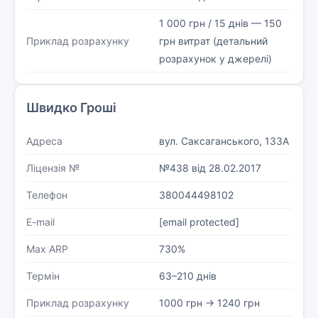
1 000 грн / 15 днів — 150
Приклад розрахунку
грн витрат (детальний
розрахунок у джерелі)
Швидко Гроші
Адреса
вул. Саксаганського, 133А
Ліцензія №
№438 від 28.02.2017
Телефон
380044498102
E-mail
[email protected]
Max ARP
730%
Термін
63–210 днів
Приклад розрахунку
1000 грн → 1240 грн