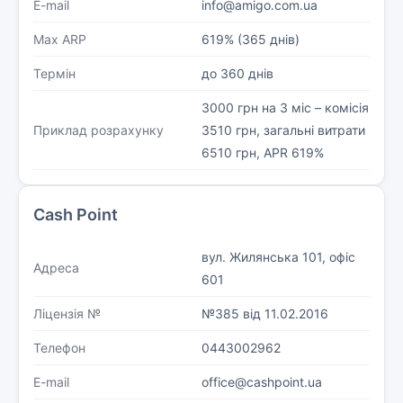
E-mail
info@amigo.com.ua
Max ARP
619% (365 днів)
Термін
до 360 днів
3000 грн на 3 міс – комісія
Приклад розрахунку
3510 грн, загальні витрати
6510 грн, APR 619%
Cash Point
вул. Жилянська 101, офіс
Адреса
601
Ліцензія №
№385 від 11.02.2016
Телефон
0443002962
E-mail
office@cashpoint.ua