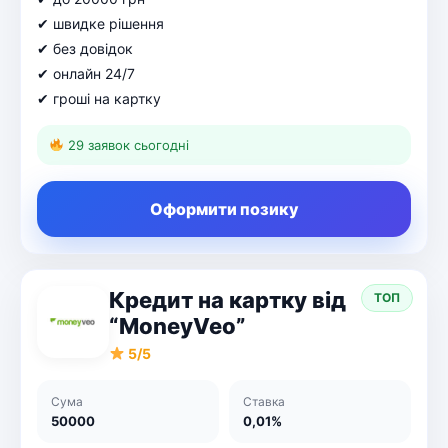
✔ швидке рішення
✔ без довідок
✔ онлайн 24/7
✔ гроші на картку
29 заявок сьогодні
Оформити позику
Кредит на картку від
ТОП
“MoneyVeo”
5/5
Сума
Ставка
50000
0,01%