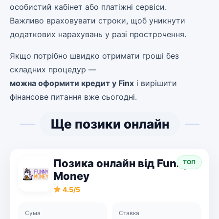
особистий кабінет або платіжні сервіси.
Важливо враховувати строки, щоб уникнути
додаткових нарахувань у разі прострочення.
Якщо потрібно швидко отримати гроші без
складних процедур —
можна оформити кредит у Finx
і вирішити
фінансове питання вже сьогодні.
Ще позики онлайн
Позика онлайн від Funny
ТОП
Money
4.5/5
Сума
Ставка