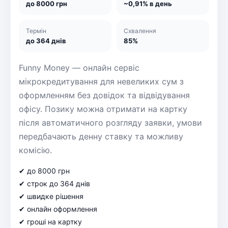
до 8000 грн
~0,91% в день
Термін
Схвалення
до 364 днів
85%
Funny Money — онлайн сервіс
мікрокредитування для невеликих сум з
оформленням без довідок та відвідування
офісу. Позику можна отримати на картку
після автоматичного розгляду заявки, умови
передбачають денну ставку та можливу
комісію.
✔ до 8000 грн
✔ строк до 364 днів
✔ швидке рішення
✔ онлайн оформлення
✔ гроші на картку