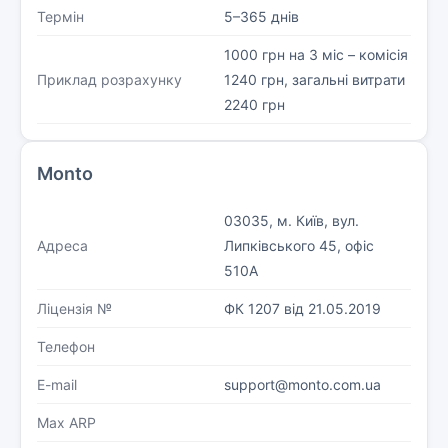
Термін
5–365 днів
1000 грн на 3 міс – комісія
Приклад розрахунку
1240 грн, загальні витрати
2240 грн
Monto
03035, м. Київ, вул.
Адреса
Липківського 45, офіс
510А
Ліцензія №
ФК 1207 від 21.05.2019
Телефон
E-mail
support@monto.com.ua
Max ARP