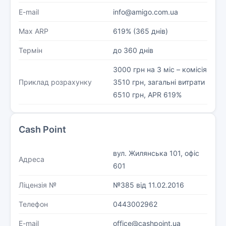
E-mail
info@amigo.com.ua
Max ARP
619% (365 днів)
Термін
до 360 днів
3000 грн на 3 міс – комісія
Приклад розрахунку
3510 грн, загальні витрати
6510 грн, APR 619%
Cash Point
вул. Жилянська 101, офіс
Адреса
601
Ліцензія №
№385 від 11.02.2016
Телефон
0443002962
E-mail
office@cashpoint.ua