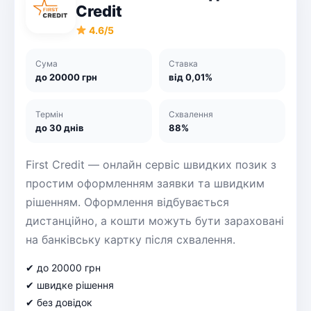
Credit
4.6/5
Сума
Ставка
до 20000 грн
від 0,01%
Термін
Схвалення
до 30 днів
88%
First Credit — онлайн сервіс швидких позик з
простим оформленням заявки та швидким
рішенням. Оформлення відбувається
дистанційно, а кошти можуть бути зараховані
на банківську картку після схвалення.
✔ до 20000 грн
✔ швидке рішення
✔ без довідок