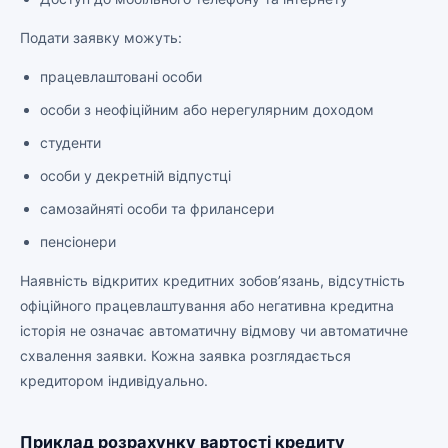
Подати заявку можуть:
працевлаштовані особи
особи з неофіційним або нерегулярним доходом
студенти
особи у декретній відпустці
самозайняті особи та фрилансери
пенсіонери
Наявність відкритих кредитних зобов’язань, відсутність
офіційного працевлаштування або негативна кредитна
історія не означає автоматичну відмову чи автоматичне
схвалення заявки. Кожна заявка розглядається
кредитором індивідуально.
Приклад розрахунку вартості кредиту