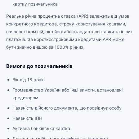
картку позичальника
Реальна річна процентна ставка (APR) залежить від умов
конкретного кредитора, строку користування коштами,
наявності комісій, акційної або стандартної ставки та інших
платежів. За короткостроковими кредитами APR може
бути значно вищою за 1000% річних.
Вимоги до позичальників
Вік від 18 років
Громадянство України або інші вимоги, встановлені
кредитором
Наявність дійсного документа, що посвідчує особу
Наявність ІПН
Активна банківська картка
Доступ до мобільного телефону та інтернету