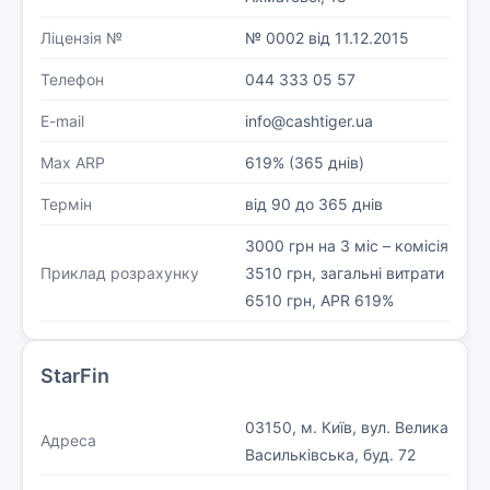
Ліцензія №
№ 0002 від 11.12.2015
Телефон
044 333 05 57
E-mail
info@cashtiger.ua
Max ARP
619% (365 днів)
Термін
від 90 до 365 днів
3000 грн на 3 міс – комісія
Приклад розрахунку
3510 грн, загальні витрати
6510 грн, APR 619%
StarFin
03150, м. Київ, вул. Велика
Адреса
Васильківська, буд. 72