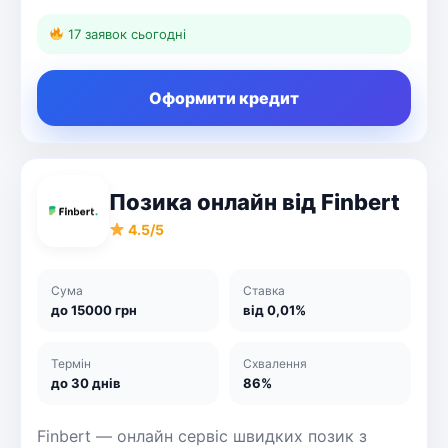
17 заявок сьогодні
Оформити кредит
Позика онлайн від Finbert
4.5/5
Сума
Ставка
до 15000 грн
від 0,01%
Термін
Схвалення
до 30 днів
86%
Finbert — онлайн сервіс швидких позик з