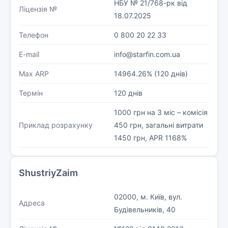
НБУ № 21/768-рк від
Ліцензія №
18.07.2025
Телефон
0 800 20 22 33
E-mail
info@starfin.com.ua
Max ARP
14964.26% (120 днів)
Термін
120 днів
1000 грн на 3 міс – комісія
Приклад розрахунку
450 грн, загальні витрати
1450 грн, APR 1168%
ShustriyZaim
02000, м. Київ, вул.
Адреса
Будівельників, 40