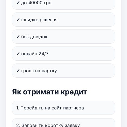
✔ до 40000 грн
✔ швидке рішення
✔ без довідок
✔ онлайн 24/7
✔ гроші на картку
Як отримати кредит
1. Перейдіть на сайт партнера
2. Заповніть коротку заявку