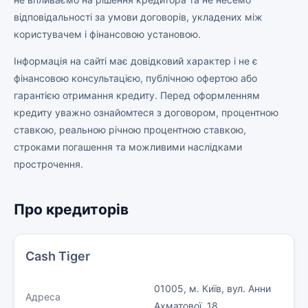
відповідальності за умови договорів, укладених між
користувачем і фінансовою установою.
Інформація на сайті має довідковий характер і не є
фінансовою консультацією, публічною офертою або
гарантією отримання кредиту. Перед оформленням
кредиту уважно ознайомтеся з договором, процентною
ставкою, реальною річною процентною ставкою,
строками погашення та можливими наслідками
прострочення.
Про кредиторів
Cash Tiger
01005, м. Київ, вул. Анни
Адреса
Ахматової, 18