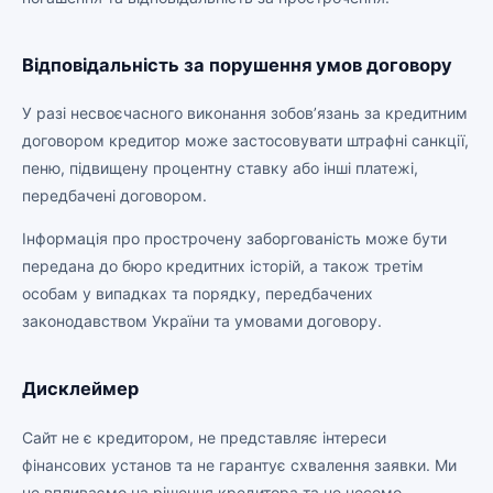
Відповідальність за порушення умов договору
У разі несвоєчасного виконання зобов’язань за кредитним
договором кредитор може застосовувати штрафні санкції,
пеню, підвищену процентну ставку або інші платежі,
передбачені договором.
Інформація про прострочену заборгованість може бути
передана до бюро кредитних історій, а також третім
особам у випадках та порядку, передбачених
законодавством України та умовами договору.
Дисклеймер
Сайт не є кредитором, не представляє інтереси
фінансових установ та не гарантує схвалення заявки. Ми
не впливаємо на рішення кредитора та не несемо