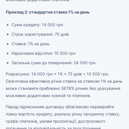
Приклад 2: стандартна ставка 1% на день
Сума кредиту: 14 000 грн
Строк користування: 75 днів
Ставка: 1% на день
Нараховані відсотки: 10 500 грн
Загальна сума до повернення: 24 500 грн
Розрахунок: 14 000 грн × 1% × 75 днів = 10 500 грн.
Орієнтовна ефективна річна ставка за ставкою 1% на день
може становити приблизно 3678% річних без урахування
можливих додаткових комісій та платежів.
Перед підписанням договору обов’язково перевіряйте
повну вартість кредиту, реальну річну процентну ставку,
графік платежів, умови пролонгації, дострокового
погашення та відповідальність за прострочення.