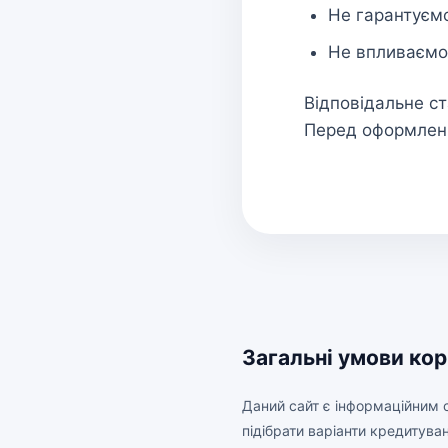
Не гарантуєм
Не впливаємо
Відповідальне с
Перед оформленн
Загальні умови кор
Даний сайт є інформаційним 
підібрати варіанти кредитува