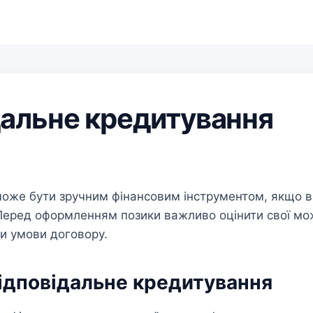
дальне кредитування
оже бути зручним фінансовим інструментом, якщо 
Перед оформленням позики важливо оцінити свої мо
ти умови договору.
ідповідальне кредитування