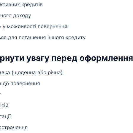
активних кредитів
ьного доходу
ь у можливості повернення
ься для погашення іншого кредиту
ернути увагу перед оформленн
авка (щоденна або річна)
а до повернення
у
ісій
ації
острочення