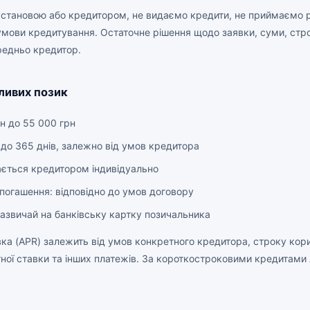
установою або кредитором, не видаємо кредити, не приймаємо р
умови кредитування. Остаточне рішення щодо заявки, суми, стро
редньо кредитор.
ливих позик
рн до 55 000 грн
 до 365 днів, залежно від умов кредитора
ається кредитором індивідуально
погашення: відповідно до умов договору
зазвичай на банківську картку позичальника
вка (APR) залежить від умов конкретного кредитора, строку кор
ртної ставки та інших платежів. За короткостроковими кредита