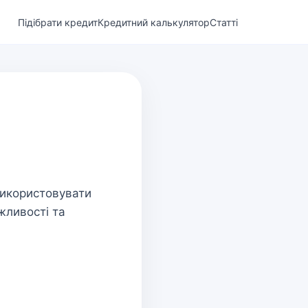
Підібрати кредит
Кредитний калькулятор
Статті
використовувати
жливості та