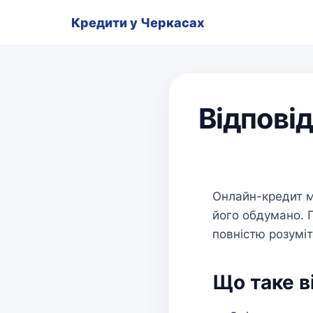
Кредити у Черкасах
Відпові
Онлайн-кредит м
його обдумано. 
повністю розумі
Що таке в