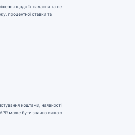
ішення щодо їх надання та не
ку, процентної ставки та
истування коштами, наявності
ми APR може бути значно вищою