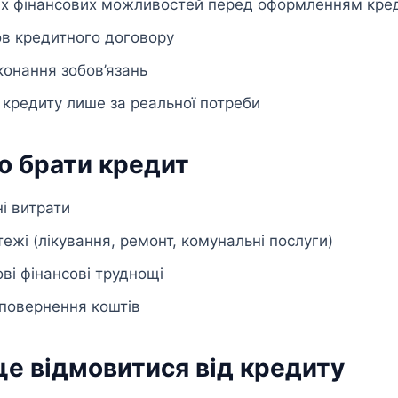
их фінансових можливостей перед оформленням кре
ов кредитного договору
онання зобов’язань
кредиту лише за реальної потреби
о брати кредит
і витрати
тежі (лікування, ремонт, комунальні послуги)
ві фінансові труднощі
 повернення коштів
е відмовитися від кредиту