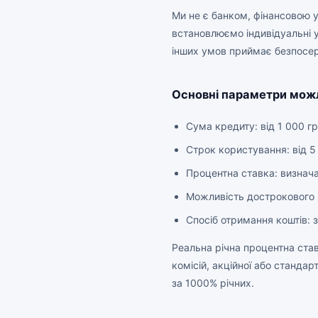
Ми не є банком, фінансовою 
встановлюємо індивідуальні 
інших умов приймає безпосе
Основні параметри мож
Сума кредиту: від 1 000 г
Строк користування: від 5
Процентна ставка: визнач
Можливість дострокового 
Спосіб отримання коштів: 
Реальна річна процентна ста
комісій, акційної або станда
за 1000% річних.