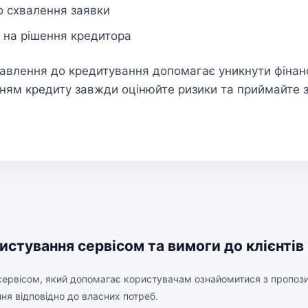
о схвалення заявки
 на рішення кредитора
тавлення до кредитування допомагає уникнути фінан
ям кредиту завжди оцінюйте ризики та приймайте 
истування сервісом та вимоги до клієнтів
сервісом, який допомагає користувачам ознайомитися з пропози
ння відповідно до власних потреб.