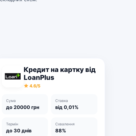
Кредит на картку від
LoanPlus
4.6/5
Сума
Ставка
до 20000 грн
від 0,01%
Термін
Схвалення
до 30 днів
88%