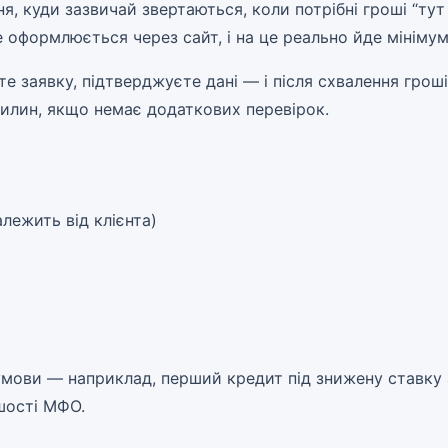
 куди зазвичай звертаються, коли потрібні гроші “тут і
е оформлюється через сайт, і на це реально йде мінімум
 заявку, підтверджуєте дані — і після схвалення гроші
вилин, якщо немає додаткових перевірок.
лежить від клієнта)
 умови — наприклад, перший кредит під знижену ставку а
ьшості МФО.