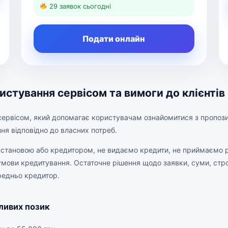
29 заявок сьогодні
Подати онлайн
истування сервісом та вимоги до клієнтів
сервісом, який допомагає користувачам ознайомитися з пропози
ння відповідно до власних потреб.
установою або кредитором, не видаємо кредити, не приймаємо р
умови кредитування. Остаточне рішення щодо заявки, суми, стро
редньо кредитор.
ливих позик