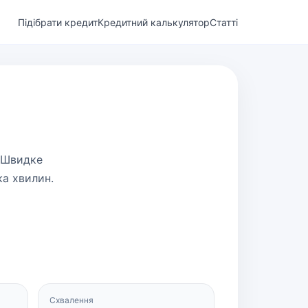
Підібрати кредит
Кредитний калькулятор
Статті
. Швидке
ка хвилин.
Схвалення