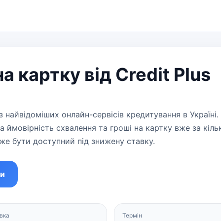
а картку від Credit Plus
із найвідоміших онлайн-сервісів кредитування в Україні
 ймовірність схвалення та гроші на картку вже за кіль
е бути доступний під знижену ставку.
ти
вка
Термін