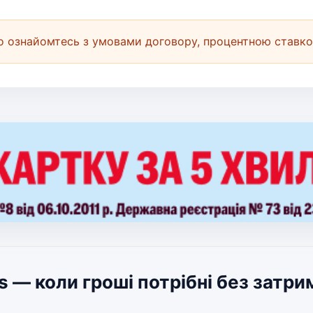
 ознайомтесь з умовами договору, процентною ставко
s — коли гроші потрібні без затри