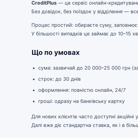
CreditPlus
— це сервіс онлайн-кредитування,
Без довідок, без поїздок у відділення — вс
Процес простий: обираєте суму, заповнюєте
У більшості випадків це займає до 10–15 х
Що по умовах
сума: зазвичай до 20 000–25 000 грн (за
строк: до 30 днів
оформлення: повністю онлайн, 24/7
гроші: одразу на банківську картку
Для нових клієнтів часто доступні акційні
Далі вже діє стандартна ставка, як і в біл