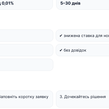
д 0,01%
5–30 днів
✔ знижена ставка для нов
✔ без довідок
Заповніть коротку заявку
3. Дочекайтесь рішення