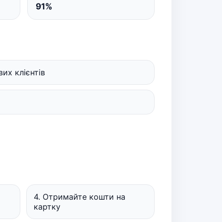
91%
их клієнтів
4. Отримайте кошти на
картку