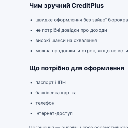
Чим зручний CreditPlus
швидке оформлення без зайвої бюрократ
не потрібні довідки про доходи
високі шанси на схвалення
можна продовжити строк, якщо не всти
Що потрібно для оформлення
паспорт і ІПН
банківська картка
телефон
інтернет-доступ
Погашення — онлайн: через особистий кабін