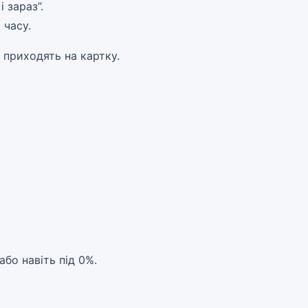
 зараз”.
 часу.
 приходять на картку.
бо навіть під 0%.