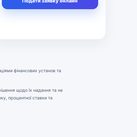
Подати заявку онлайн
ціями фінансових установ та
ішення щодо їх надання та не
ку, процентної ставки та