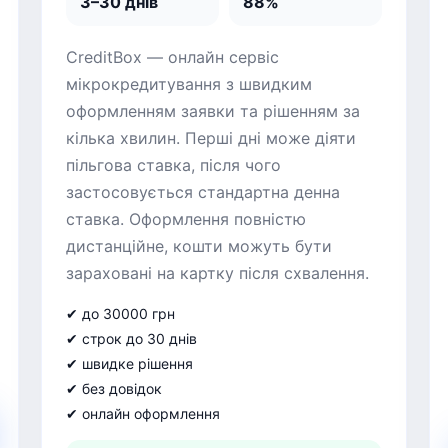
3–30 днів
88%
CreditBox — онлайн сервіс
мікрокредитування з швидким
оформленням заявки та рішенням за
кілька хвилин. Перші дні може діяти
пільгова ставка, після чого
застосовується стандартна денна
ставка. Оформлення повністю
дистанційне, кошти можуть бути
зараховані на картку після схвалення.
✔ до 30000 грн
✔ строк до 30 днів
✔ швидке рішення
✔ без довідок
✔ онлайн оформлення